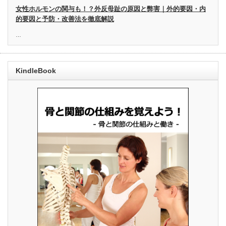
女性ホルモンの関与も！？外反母趾の原因と弊害｜外的要因・内
的要因と予防・改善法を徹底解説
…
KindleBook