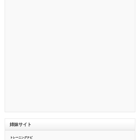
姉妹サイト
トレーニングナビ