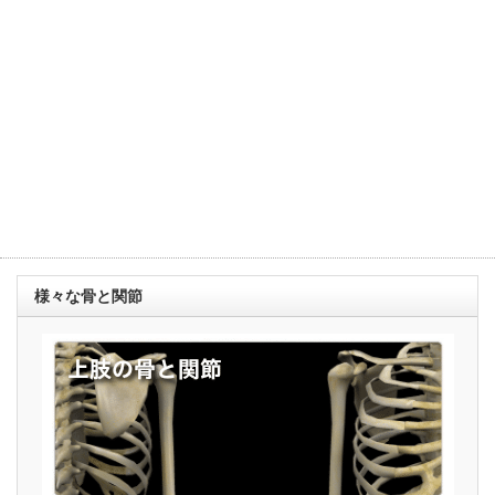
様々な骨と関節