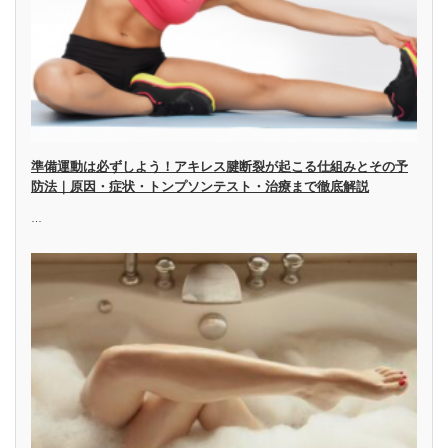
準備運動は必ずしよう！アキレス腱断裂が起こる仕組みとその予
防法｜原因・症状・トンプソンテスト・治療まで徹底解説
…