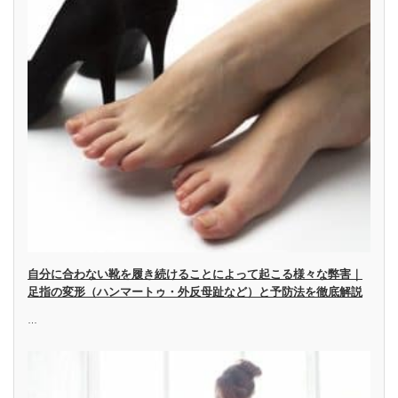
自分に合わない靴を履き続けることによって起こる様々な弊害｜
足指の変形（ハンマートゥ・外反母趾など）と予防法を徹底解説
…