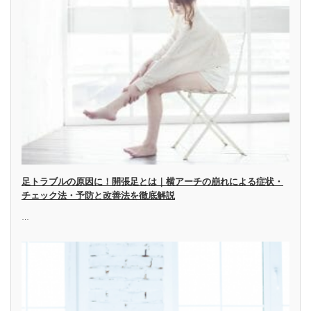
足トラブルの原因に！開張足とは｜横アーチの崩れによる症状・
チェック法・予防と改善法を徹底解説
…