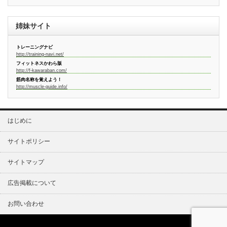
姉妹サイト
トレーニングナビ
http://training-navi.net/
フィットネスかわら版
http://f-kawaraban.com/
筋肉名称を覚えよう！
http://muscle-guide.info/
はじめに
サイトポリシー
サイトマップ
広告掲載について
お問い合わせ