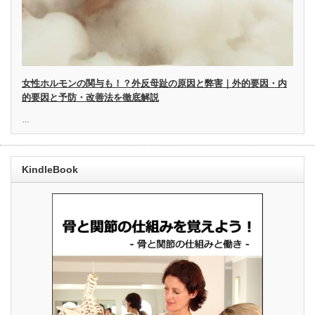
女性ホルモンの関与も！？外反母趾の原因と弊害｜外的要因・内
的要因と予防・改善法を徹底解説
…
KindleBook