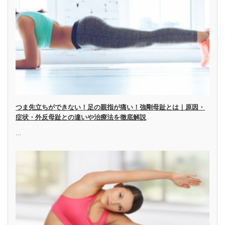
つま先立ちができない！足の親指が痛い！強剛母趾とは｜原因・
症状・外反母趾との違いや治療法を徹底解説
…