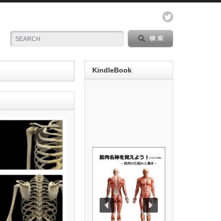
KindleBook