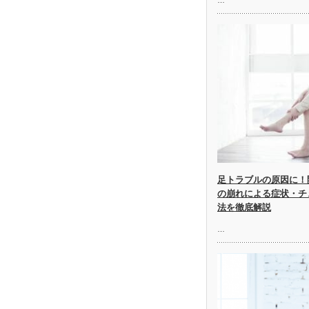
足トラブルの原因に！
の崩れによる症状・チ
法を徹底解説
…