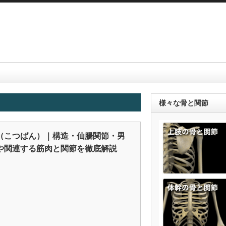
様々な骨と関節
（こつばん）｜構造・仙腸関節・男
や関連する筋肉と関節を徹底解説