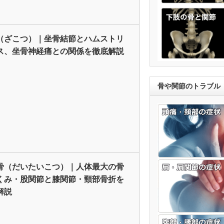
（ざこつ）｜坐骨結節とハムストリ
ス、坐骨神経痛との関係を徹底解説
骨や関節のトラブル
骨（だいたいこつ）｜人体最大の骨
くみ・股関節と膝関節・頸部骨折を
解説