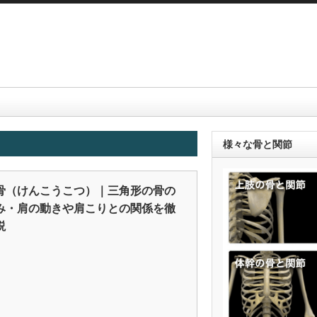
様々な骨と関節
骨（けんこうこつ）｜三角形の骨の
み・肩の動きや肩こりとの関係を徹
説