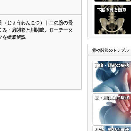
骨（じょうわんこつ）｜二の腕の骨
くみ・肩関節と肘関節、ローテータ
フを徹底解説
骨や関節のトラブル