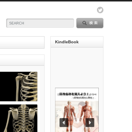
KindleBook