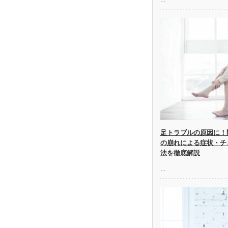
足トラブルの原因に！
の崩れによる症状・チ
法を徹底解説
…