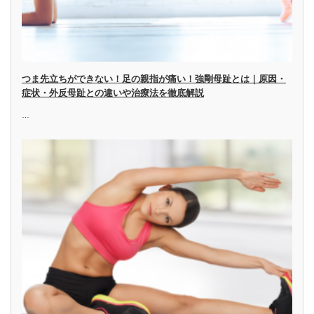
つま先立ちができない！足の親指が痛い！強剛母趾とは｜原因・
症状・外反母趾との違いや治療法を徹底解説
…