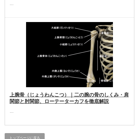
…
上腕骨（じょうわんこつ）｜二の腕の骨のしくみ・肩
関節と肘関節、ローテーターカフを徹底解説
…
トップページに戻る