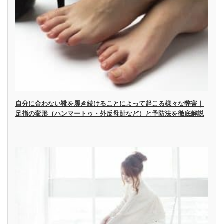
自分に合わない靴を履き続けることによって起こる様々な弊害｜
足指の変形（ハンマートゥ・外反母趾など）と予防法を徹底解説
…