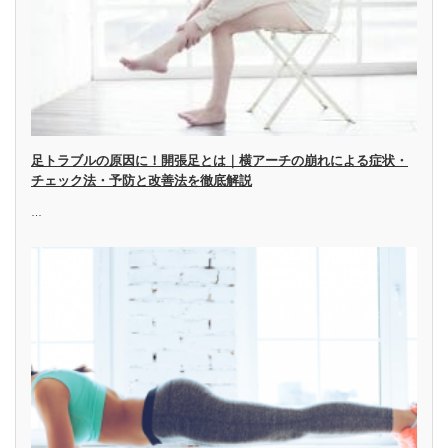
足トラブルの原因に！開張足とは｜横アーチの崩れによる症状・
チェック法・予防と改善法を徹底解説
…