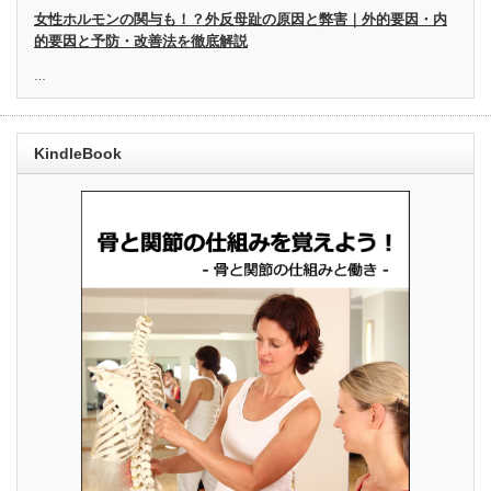
女性ホルモンの関与も！？外反母趾の原因と弊害｜外的要因・内
的要因と予防・改善法を徹底解説
…
KindleBook