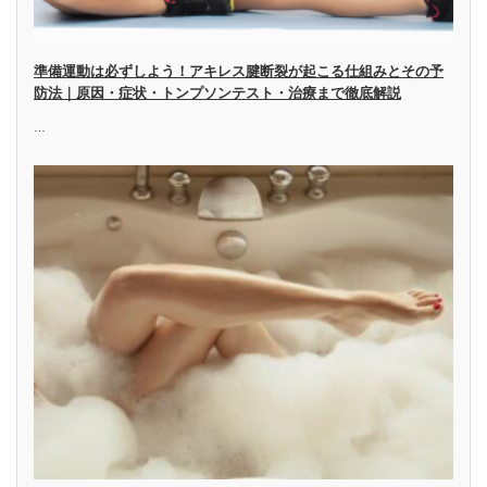
準備運動は必ずしよう！アキレス腱断裂が起こる仕組みとその予
防法｜原因・症状・トンプソンテスト・治療まで徹底解説
…