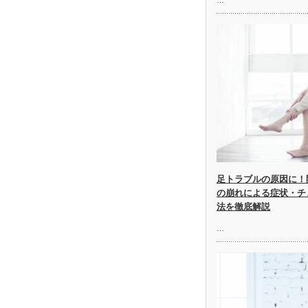
足トラブルの原因に！
の崩れによる症状・チ
法を徹底解説
…