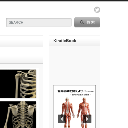
KindleBook