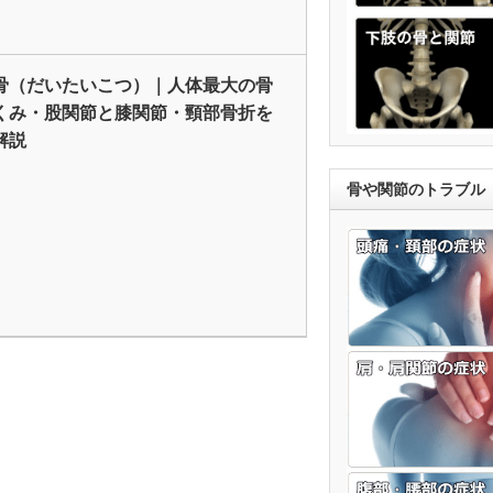
骨（だいたいこつ）｜人体最大の骨
くみ・股関節と膝関節・頸部骨折を
解説
骨や関節のトラブル