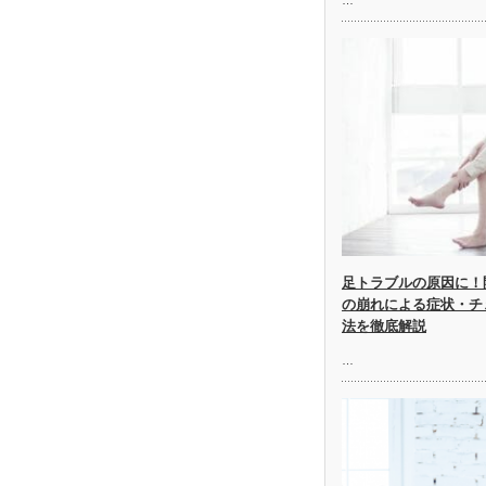
足トラブルの原因に！
の崩れによる症状・チ
法を徹底解説
…