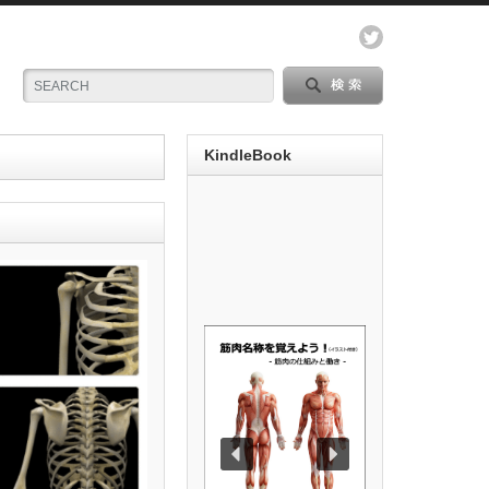
KindleBook