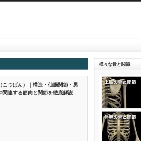
様々な骨と関節
（こつばん）｜構造・仙腸関節・男
や関連する筋肉と関節を徹底解説