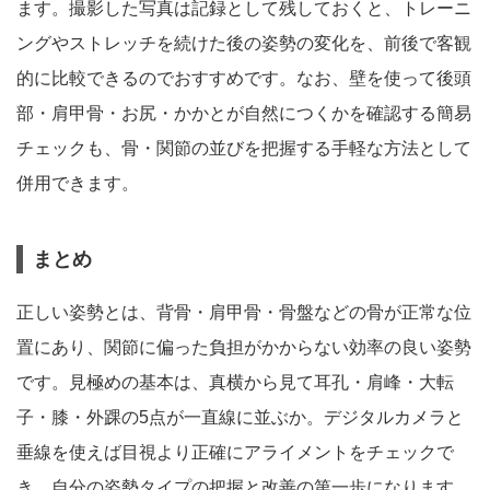
ます。撮影した写真は記録として残しておくと、トレーニ
ングやストレッチを続けた後の姿勢の変化を、前後で客観
的に比較できるのでおすすめです。なお、壁を使って後頭
部・肩甲骨・お尻・かかとが自然につくかを確認する簡易
チェックも、骨・関節の並びを把握する手軽な方法として
併用できます。
まとめ
正しい姿勢とは、背骨・肩甲骨・骨盤などの骨が正常な位
置にあり、関節に偏った負担がかからない効率の良い姿勢
です。見極めの基本は、真横から見て耳孔・肩峰・大転
子・膝・外踝の5点が一直線に並ぶか。デジタルカメラと
垂線を使えば目視より正確にアライメントをチェックで
き、自分の姿勢タイプの把握と改善の第一歩になります。