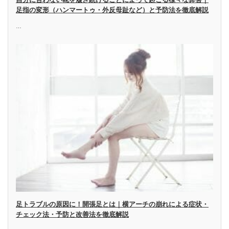
足指の変形（ハンマートゥ・外反母趾など）と予防法を徹底解説
…
足トラブルの原因に！開張足とは｜横アーチの崩れによる症状・
チェック法・予防と改善法を徹底解説