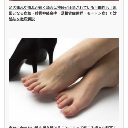
足の痺れや痛みが続く場合は神経が圧迫されている可能性も｜原
因となる病気（腓骨神経麻痺・足根管症候群・モートン病）と対
処法を徹底解説
…
自分に合わない靴を履き続けることによって起こる様々な弊害｜