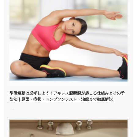
準備運動は必ずしよう！アキレス腱断裂が起こる仕組みとその予
防法｜原因・症状・トンプソンテスト・治療まで徹底解説
…