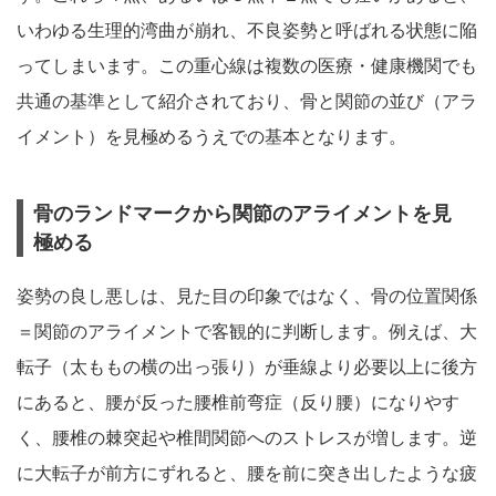
いわゆる生理的湾曲が崩れ、不良姿勢と呼ばれる状態に陥
ってしまいます。この重心線は複数の医療・健康機関でも
共通の基準として紹介されており、骨と関節の並び（アラ
イメント）を見極めるうえでの基本となります。
骨のランドマークから関節のアライメントを見
極める
姿勢の良し悪しは、見た目の印象ではなく、骨の位置関係
＝関節のアライメントで客観的に判断します。例えば、大
転子（太ももの横の出っ張り）が垂線より必要以上に後方
にあると、腰が反った腰椎前弯症（反り腰）になりやす
く、腰椎の棘突起や椎間関節へのストレスが増します。逆
に大転子が前方にずれると、腰を前に突き出したような疲