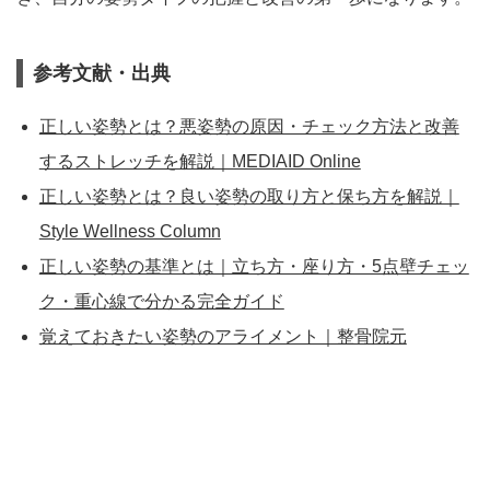
参考文献・出典
正しい姿勢とは？悪姿勢の原因・チェック方法と改善
するストレッチを解説｜MEDIAID Online
正しい姿勢とは？良い姿勢の取り方と保ち方を解説｜
Style Wellness Column
正しい姿勢の基準とは｜立ち方・座り方・5点壁チェッ
ク・重心線で分かる完全ガイド
覚えておきたい姿勢のアライメント｜整骨院元