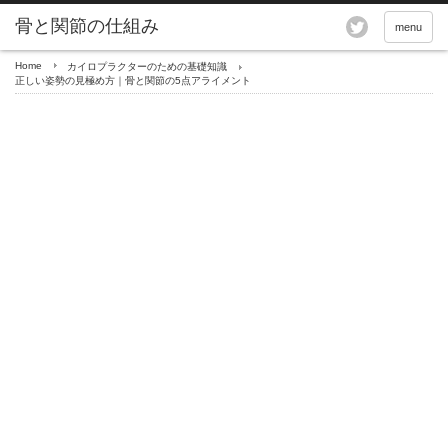
骨と関節の仕組み
menu
Home
カイロプラクターのための基礎知識
正しい姿勢の見極め方｜骨と関節の5点アライメント