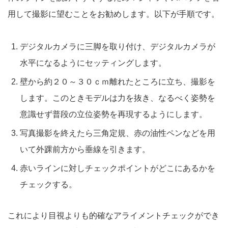
用して撮影に望むことをお勧めします。以下が手順です。
デジタルカメラに三脚を取り付け、デジタルカメラが
水平になるようにセッティングします。
壁から約２０～３０ｃｍ離れたところに立ち、撮影を
します。このときモデルは力を抜き、なるべく姿勢を
意識せず普段の立位姿勢を再現するようにします。
写真撮影を終えたら三角定規、赤の油性ペンなどを用
いて外踝前方から垂線を引きます。
赤いラインに対しチェックポイントがどこにあるかを
チェックする。
これにより目視よりも的確なアライメントチェックができ