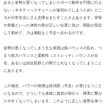
あると姿勢が悪くなってしまいスポーツ動作を円滑に行え
ない（キネティックチェーンが途切れてしまうため）どこ
ろか日常生活にさえ支障をきたすことさえあります。背骨
や骨盤といった体幹の骨が正しい位置に並び、関節が安定
して初めて、力は無駄なく手足へ伝わるのです。
姿勢が悪くなってしまう主な原因は筋バランスの乱れ、つ
まり筋力バランスと柔軟性（ストレッチ）バランスが左
右、あるいは拮抗筋群との間でとれなくなってしまうこと
にあります。
この場合、パワーの発揮は抹消部（手足）が受けもつこと
になるので、どうしても身体に負担が掛かり、障害に繋が
りやすくなってしまいます。このように正しい姿勢を保つ