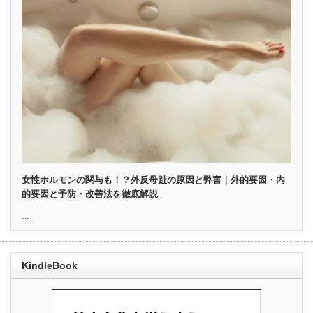
女性ホルモンの関与も！？外反母趾の原因と弊害｜外的要因・内
的要因と予防・改善法を徹底解説
…
KindleBook