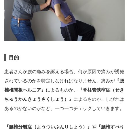
目的
患者さんが腰の痛みを訴える場合、何が原因で痛みが誘発
されているのかを特定しなければなりません。痛みが
『腰
椎椎間板ヘルニア』
によるものか、
『脊柱管狭窄症（せき
ちゅうかんきょうさくしょう）』
によるものか、しびれは
あるのかないのかなど、一つ一つチェックしていきます。
『腰椎分離症（ようついぶんりしょう）』
や
『腰椎すべり