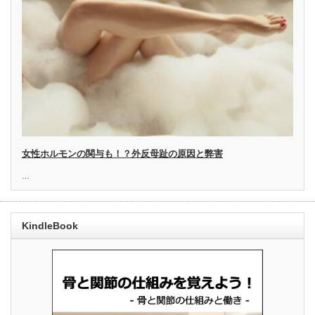
女性ホルモンの関与も！？外反母趾の原因と弊害
…
KindleBook