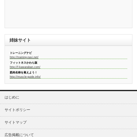
姉妹サイト
トレーニングナビ
http://training-navi.net/
フィットネスかわら版
http://f-kawaraban.com/
筋肉名称を覚えよう！
http://muscle-guide.info/
はじめに
サイトポリシー
サイトマップ
広告掲載について