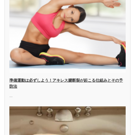
準備運動は必ずしよう！アキレス腱断裂が起こる仕組みとその予
防法
…