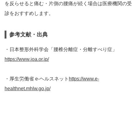
を反らせると痛む・片側の腰痛が続く場合は医療機関の受
診をおすすめします。
参考文献・出典
・日本整形外科学会「腰椎分離症・分離すべり症」
https://www.joa.or.jp/
・厚生労働省 e-ヘルスネット
https://www.e-
healthnet.mhlw.go.jp/