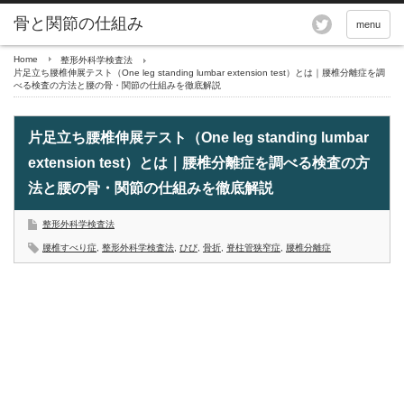
骨と関節の仕組み
menu
Home
整形外科学検査法
片足立ち腰椎伸展テスト（One leg standing lumbar extension test）とは｜腰椎分離症を調
べる検査の方法と腰の骨・関節の仕組みを徹底解説
片足立ち腰椎伸展テスト（One leg standing lumbar
extension test）とは｜腰椎分離症を調べる検査の方
法と腰の骨・関節の仕組みを徹底解説
整形外科学検査法
腰椎すべり症
,
整形外科学検査法
,
ひび
,
骨折
,
脊柱管狭窄症
,
腰椎分離症