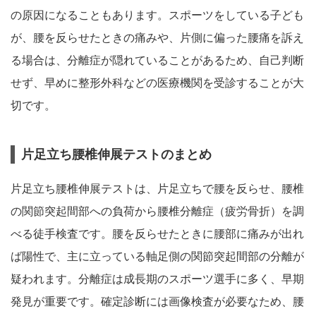
の原因になることもあります。スポーツをしている子ども
が、腰を反らせたときの痛みや、片側に偏った腰痛を訴え
る場合は、分離症が隠れていることがあるため、自己判断
せず、早めに整形外科などの医療機関を受診することが大
切です。
片足立ち腰椎伸展テストのまとめ
片足立ち腰椎伸展テストは、片足立ちで腰を反らせ、腰椎
の関節突起間部への負荷から腰椎分離症（疲労骨折）を調
べる徒手検査です。腰を反らせたときに腰部に痛みが出れ
ば陽性で、主に立っている軸足側の関節突起間部の分離が
疑われます。分離症は成長期のスポーツ選手に多く、早期
発見が重要です。確定診断には画像検査が必要なため、腰