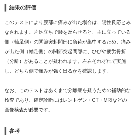
結果の評価
このテストにより腰部に痛みが出た場合は、陽性反応とみ
なされます。片足立ちで腰を反らせると、主に立っている
側（軸足側）の関節突起間部に負荷が集中するため、痛み
が出た側（軸足側）の関節突起間部に、ひびや疲労骨折
（分離）があることが疑われます。左右それぞれで実施
し、どちら側で痛みが強く出るかを確認します。
なお、このテストはあくまで分離症を疑うための補助的な
検査であり、確定診断にはレントゲン・CT・MRIなどの
画像検査が必要です。
参考