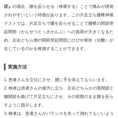
症』
の場合、腰を反らせる（伸展する）ことで痛みが誘発
されやすいという特徴があります。この片足立ち腰椎伸展
テストでは、片足立ちで腰を反らせることで腰椎の関節突
起間部（かんせつとっきかんぶ）への負荷が大きくなるた
め、左右どちら側の関節突起間部にひびや骨折（分離）が
生じているのかを推測することができます。
実施方法
1. 患者さんを立位にさせ、腰に手を添えてもらいます。
2. 検者は患者さんの後方に立ち、左右どちらかの股関節と
膝関節を曲げて片足立ちにさせ、その状態のまま腰を反ら
すように指示します。
3. 検者は、患者さんがバランスを失って倒れてもいいよう