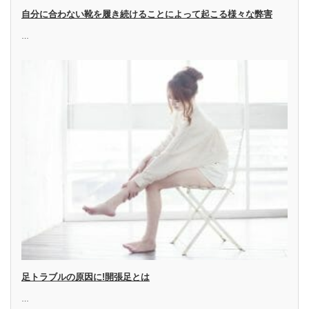
自分に合わない靴を履き続けることによって起こる様々な弊害
…
足トラブルの原因に!開張足とは
…