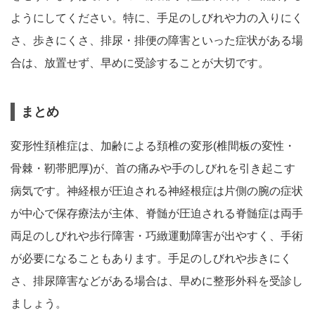
ようにしてください。特に、手足のしびれや力の入りにく
さ、歩きにくさ、排尿・排便の障害といった症状がある場
合は、放置せず、早めに受診することが大切です。
まとめ
変形性頚椎症は、加齢による頚椎の変形(椎間板の変性・
骨棘・靭帯肥厚)が、首の痛みや手のしびれを引き起こす
病気です。神経根が圧迫される神経根症は片側の腕の症状
が中心で保存療法が主体、脊髄が圧迫される脊髄症は両手
両足のしびれや歩行障害・巧緻運動障害が出やすく、手術
が必要になることもあります。手足のしびれや歩きにく
さ、排尿障害などがある場合は、早めに整形外科を受診し
ましょう。