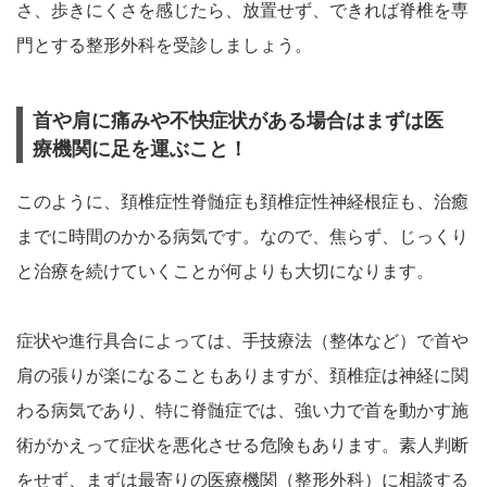
さ、歩きにくさを感じたら、放置せず、できれば脊椎を専
門とする整形外科を受診しましょう。
首や肩に痛みや不快症状がある場合はまずは医
療機関に足を運ぶこと！
このように、頚椎症性脊髄症も頚椎症性神経根症も、治癒
までに時間のかかる病気です。なので、焦らず、じっくり
と治療を続けていくことが何よりも大切になります。
症状や進行具合によっては、手技療法（整体など）で首や
肩の張りが楽になることもありますが、頚椎症は神経に関
わる病気であり、特に脊髄症では、強い力で首を動かす施
術がかえって症状を悪化させる危険もあります。素人判断
をせず、まずは最寄りの医療機関（整形外科）に相談する