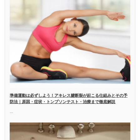
準備運動は必ずしよう！アキレス腱断裂が起こる仕組みとその予
防法｜原因・症状・トンプソンテスト・治療まで徹底解説
…