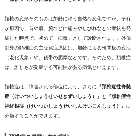
頚椎の変形そのものは加齢に伴う自然な変化ですが、それ
が原因で、首や肩、腕などに痛みやしびれなどの症状を発
症した時点で、初めて「病気」として診断されます。外傷
以外の頚椎症の主な発症原因は、加齢による椎間板の変性
（老化現象）や、靭帯の肥厚などです。そのため、頚椎症
は、誰しもが発症する可能性がある病気といえます。
頚椎症は、障害される部位により、さらに
『頚椎症性脊髄
症（けいついしょうせいせきずいしょう）』
と
『頚椎症性
神経根症（けいついしょうせいしんけいこんしょう）』
に
分類することができます。