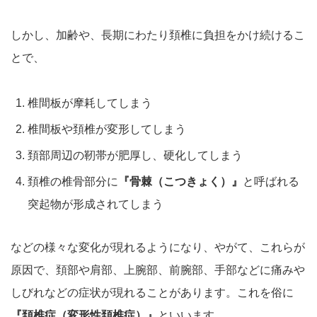
しかし、加齢や、長期にわたり頚椎に負担をかけ続けるこ
とで、
椎間板が摩耗してしまう
椎間板や頚椎が変形してしまう
頚部周辺の靭帯が肥厚し、硬化してしまう
頚椎の椎骨部分に
『骨棘（こつきょく）』
と呼ばれる
突起物が形成されてしまう
などの様々な変化が現れるようになり、やがて、これらが
原因で、頚部や肩部、上腕部、前腕部、手部などに痛みや
しびれなどの症状が現れることがあります。これを俗に
『頚椎症（変形性頚椎症）』
といいます。