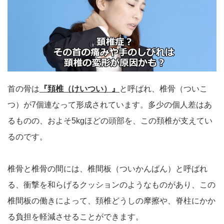
首の骨は
『頚椎（けいつい）』
と呼ばれ、椎骨（ついこ
つ）が7個連なって形成されています。多少の個人差はあ
るものの、およそ5kgほどの頭部を、この頚椎が支えてい
るのです。
椎骨と椎骨の間には、椎間板（ついかんばん）と呼ばれ
る、衝撃を和らげるクッションのようなものがあり、この
椎間板の働きによって、頚椎どうしの摩擦や、脊柱にかか
る負担を軽減させることができます。