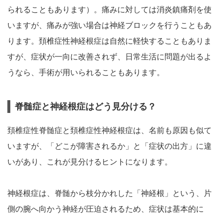
られることもあります）。痛みに対しては消炎鎮痛剤を使
いますが、痛みが強い場合は神経ブロックを行うこともあ
ります。頚椎症性神経根症は自然に軽快することもありま
すが、症状が一向に改善されず、日常生活に問題が出るよ
うなら、手術が用いられることもあります。
脊髄症と神経根症はどう見分ける？
頚椎症性脊髄症と頚椎症性神経根症は、名前も原因も似て
いますが、「どこが障害されるか」と「症状の出方」に違
いがあり、これが見分けるヒントになります。
神経根症は、脊髄から枝分かれした「神経根」という、片
側の腕へ向かう神経が圧迫されるため、症状は基本的に