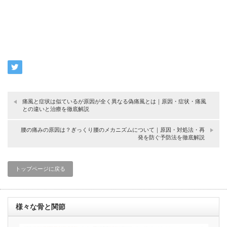
痛風と症状は似ているが原因が全く異なる偽痛風とは｜原因・症状・痛風
との違いと治療を徹底解説
腰の痛みの原因は？ぎっくり腰のメカニズムについて｜原因・対処法・再
発を防ぐ予防法を徹底解説
トップページに戻る
様々な骨と関節