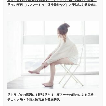
自分に合わない靴を履き続けることによって起こる様々な弊害｜
足指の変形（ハンマートゥ・外反母趾など）と予防法を徹底解説
…
足トラブルの原因に！開張足とは｜横アーチの崩れによる症状・
チェック法・予防と改善法を徹底解説