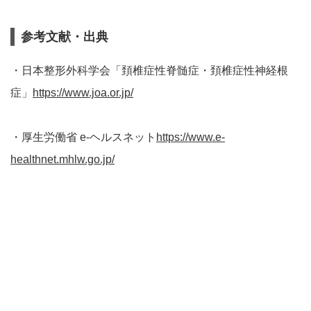
参考文献・出典
・日本整形外科学会「頚椎症性脊髄症・頚椎症性神経根
症」
https://www.joa.or.jp/
・厚生労働省 e-ヘルスネット
https://www.e-
healthnet.mhlw.go.jp/