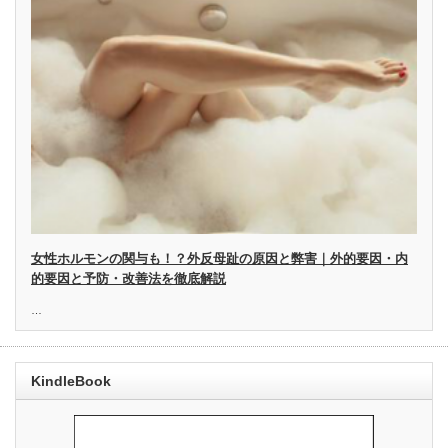
女性ホルモンの関与も！？外反母趾の原因と弊害｜外的要因・内
的要因と予防・改善法を徹底解説
…
KindleBook