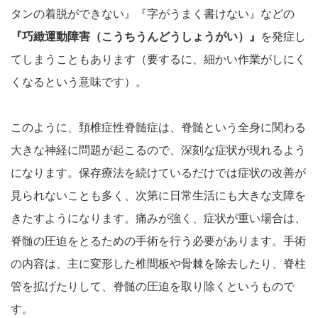
タンの着脱ができない』『字がうまく書けない』などの
『巧緻運動障害（こうちうんどうしょうがい）』
を発症し
てしまうこともあります（要するに、細かい作業がしにく
くなるという意味です）。
このように、頚椎症性脊髄症は、脊髄という全身に関わる
大きな神経に問題が起こるので、深刻な症状が現れるよう
になります。保存療法を続けているだけでは症状の改善が
見られないことも多く、次第に日常生活にも大きな支障を
きたすようになります。痛みが強く、症状が重い場合は、
脊髄の圧迫をとるための手術を行う必要があります。手術
の内容は、主に変形した椎間板や骨棘を除去したり、脊柱
管を拡げたりして、脊髄の圧迫を取り除くというもので
す。